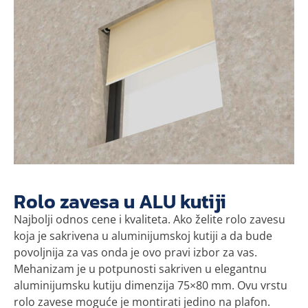
Rolo zavesa u ALU kutiji
Najbolji odnos cene i kvaliteta. Ako želite rolo zavesu
koja je sakrivena u aluminijumskoj kutiji a da bude
povoljnija za vas onda je ovo pravi izbor za vas.
Mehanizam je u potpunosti sakriven u elegantnu
aluminijumsku kutiju dimenzija 75×80 mm. Ovu vrstu
rolo zavese moguće je montirati jedino na plafon.