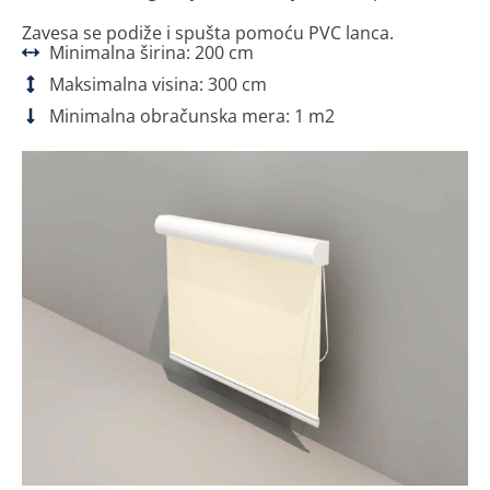
Zavesa se podiže i spušta pomoću PVC lanca.
Minimalna širina: 200 cm
Maksimalna visina: 300 cm
Minimalna obračunska mera: 1 m2