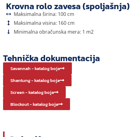
Krovna rolo zavesa (spoljašnja)
Maksimalna širina: 100 cm
Maksimalna visina: 160 cm
Minimalna obračunska mera: 1 m2
Tehnička dokumentacija
Savannah - katalog boja
Shantung - katalog boja
Screen - katalog boja
Blockout - katalog boja