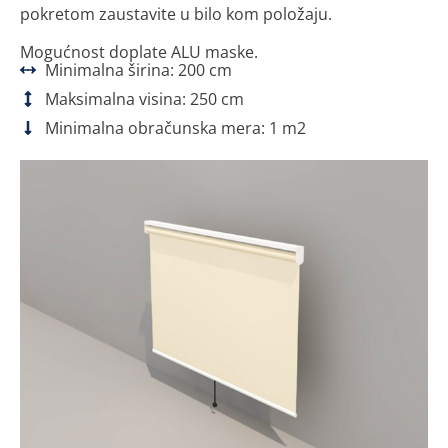
pokretom zaustavite u bilo kom položaju.
Mogućnost doplate ALU maske.
Minimalna širina: 200 cm
Maksimalna visina: 250 cm
Minimalna obračunska mera: 1 m2