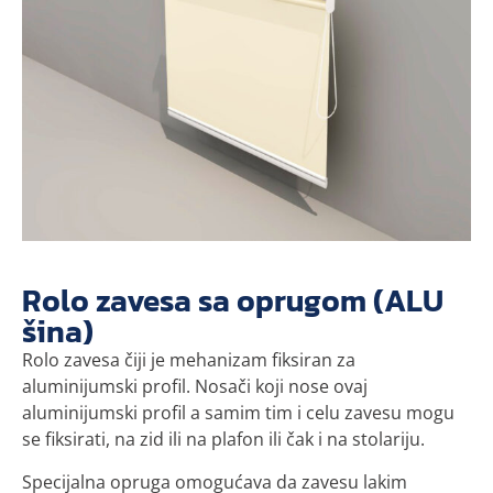
Rolo zavesa sa oprugom (ALU
šina)
Rolo zavesa čiji je mehanizam fiksiran za
aluminijumski profil. Nosači koji nose ovaj
aluminijumski profil a samim tim i celu zavesu mogu
se fiksirati, na zid ili na plafon ili čak i na stolariju.
Specijalna opruga omogućava da zavesu lakim