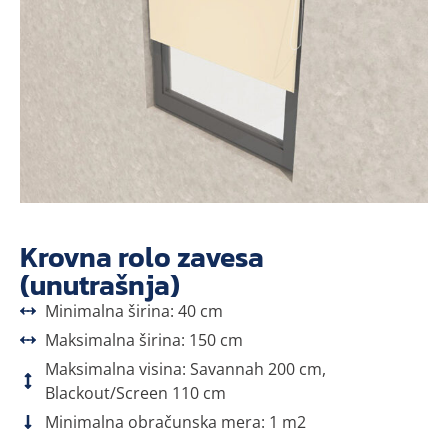
Krovna rolo zavesa
(unutrašnja)
Minimalna širina: 40 cm
Maksimalna širina: 150 cm
Maksimalna visina: Savannah 200 cm,
Blackout/Screen 110 cm
Minimalna obračunska mera: 1 m2