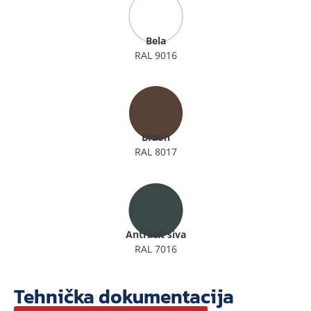
Bela
RAL 9016
Braon
RAL 8017
Antracit siva
RAL 7016
Tehnička dokumentacija