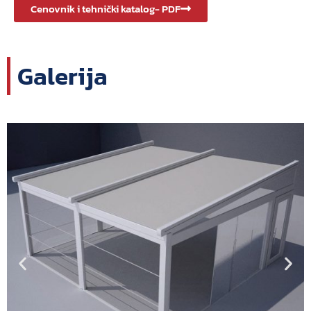
Cenovnik i tehnički katalog- PDF
Galerija