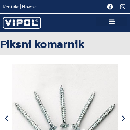
Kontakt
Novosti
Fiksni komarnik